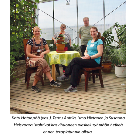
Katri Hatanpää (vas.), Terttu Anttila, Ismo Hietanen ja Susanna
Heisvaara istahtivat kasvihuoneen oleskeluryhmään hetkeä
ennen terapiatunnin alkua.