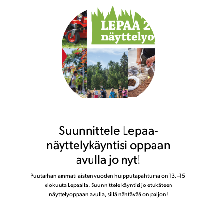
Suunnittele Lepaa-
näyttelykäyntisi oppaan
avulla jo nyt!
Puutarhan ammatilaisten vuoden huipputapahtuma on 13.–15.
elokuuta Lepaalla. Suunnittele käyntisi jo etukäteen
näyttelyoppaan avulla, sillä nähtävää on paljon!