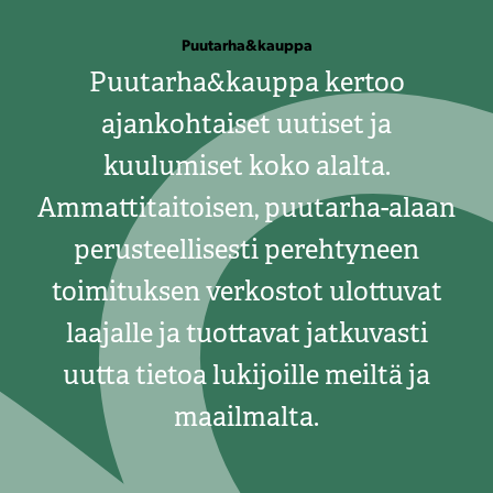
Puutarha&kauppa
Puutarha&kauppa kertoo
ajankohtaiset uutiset ja
kuulumiset koko alalta.
Ammattitaitoisen, puutarha-alaan
perusteellisesti perehtyneen
toimituksen verkostot ulottuvat
laajalle ja tuottavat jatkuvasti
uutta tietoa lukijoille meiltä ja
maailmalta.