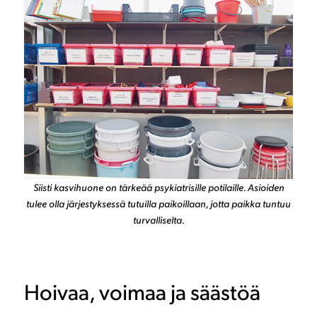
Siisti kasvihuone on tärkeää psykiatrisille potilaille. Asioiden
tulee olla järjestyksessä tutuilla paikoillaan, jotta paikka tuntuu
turvalliselta.
Hoivaa, voimaa ja säästöä