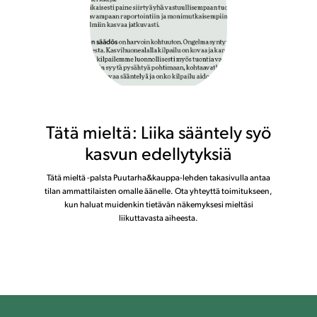
Tätä mieltä: Liika sääntely syö
kasvun edellytyksiä
Tätä mieltä -palsta Puutarha&kauppa-lehden takasivulla antaa
tilan ammattilaisten omalle äänelle. Ota yhteyttä toimitukseen,
kun haluat muidenkin tietävän näkemyksesi mieltäsi
liikuttavasta aiheesta.