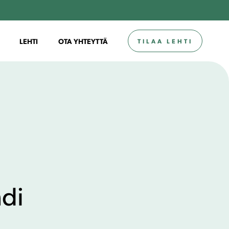
LEHTI
OTA YHTEYTTÄ
TILAA LEHTI
ndi