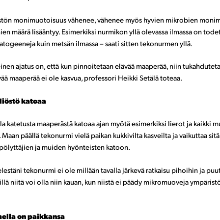
stön monimuotoisuus vähenee, vähenee myös hyvien mikrobien moni
ien määrä lisääntyy. Esimerkiksi nurmikon yllä olevassa ilmassa on tode
ogeeneja kuin metsän ilmassa – saati sitten tekonurmen yllä.
einen ajatus on, että kun pinnoitetaan elävää maaperää, niin tukahdute
vää maaperää ei ole kasvua, professori Heikki Setälä toteaa.
iöstö katoaa
a katetusta maaperästä katoaa ajan myötä esimerkiksi lierot ja kaikki 
 Maan päällä tekonurmi vielä paikan kukkivilta kasveilta ja vaikuttaa sitä
pölyttäjien ja muiden hyönteisten katoon.
estäni tekonurmi ei ole millään tavalla järkevä ratkaisu pihoihin ja puu
llä niitä voi olla niin kauan, kun niistä ei päädy mikromuoveja ympärist
mella on paikkansa