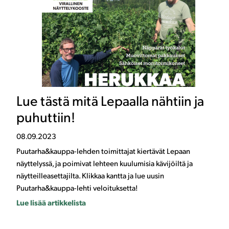
Lue tästä mitä Lepaalla nähtiin ja
puhuttiin!
08.09.2023
Puutarha&kauppa-lehden toimittajat kiertävät Lepaan
näyttelyssä, ja poimivat lehteen kuulumisia kävijöiltä ja
näytteilleasettajilta. Klikkaa kantta ja lue uusin
Puutarha&kauppa-lehti veloituksetta!
Lue lisää artikkelista