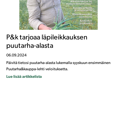
P&k tarjoaa läpileikkauksen
puutarha-alasta
06.09.2024
Päivitä tietosi puutarha-alasta lukemalla syyskuun ensimmäinen
Puutarha&kauppa-lehti veloituksetta.
Lue lisää artikkelista