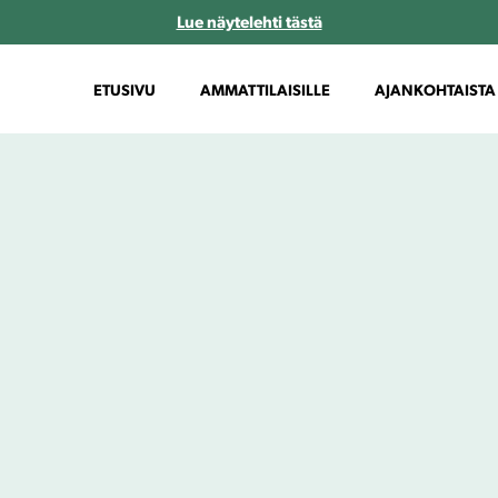
Lue näytelehti tästä
ETUSIVU
AMMATTILAISILLE
AJANKOHTAISTA