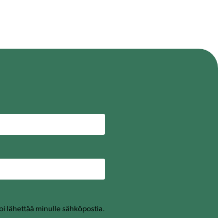
oi lähettää minulle sähköpostia.