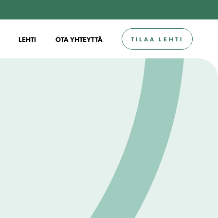
LEHTI
OTA YHTEYTTÄ
TILAA LEHTI