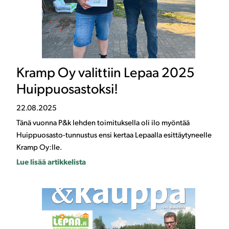
Kramp Oy valittiin Lepaa 2025
Huippuosastoksi!
22.08.2025
Tänä vuonna P&k lehden toimituksella oli ilo myöntää
Huippuosasto-tunnustus ensi kertaa Lepaalla esittäytyneelle
Kramp Oy:lle.
Lue lisää artikkelista