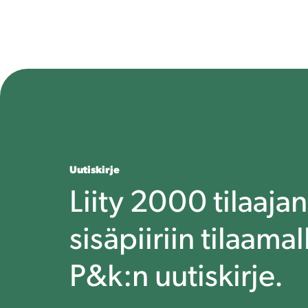
Uutiskirje
Liity 2000 tilaajan
sisäpiiriin tilaamal
P&k:n uutiskirje.