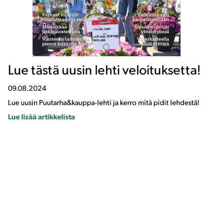
Lue tästä uusin lehti veloituksetta!
09.08.2024
Lue uusin Puutarha&kauppa-lehti ja kerro mitä pidit lehdestä!
Lue lisää artikkelista