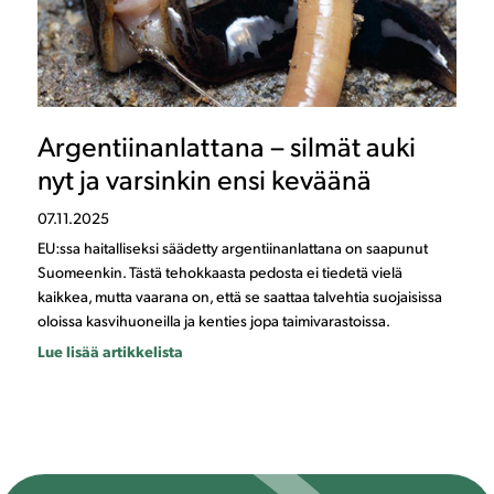
Argentiinanlattana – silmät auki
nyt ja varsinkin ensi keväänä
07.11.2025
EU:ssa haitalliseksi säädetty argentiinanlattana on saapunut
Suomeenkin. Tästä tehokkaasta pedosta ei tiedetä vielä
kaikkea, mutta vaarana on, että se saattaa talvehtia suojaisissa
oloissa kasvihuoneilla ja kenties jopa taimivarastoissa.
Lue lisää artikkelista