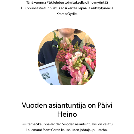
Tänä vuonna P&k lehden toimituksella oli ilo myöntää
Huippuosasto-tunnustus ensi kertaa Lepaalla esittäytyneelle
Kramp Oy:lle.
Vuoden asiantuntija on Päivi
Heino
Puutarha&kauppa-lehden Vuoden asiantuntijaksi on valittu
Lallemand Plant Caren kaupallinen johtaja, puutarha-