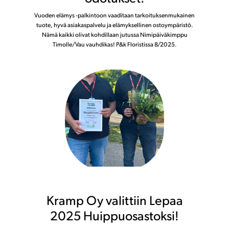
Vuoden elämys -palkintoon vaaditaan tarkoituksenmukainen
tuote, hyvä asiakaspalvelu ja elämyksellinen ostoympäristö.
Nämä kaikki olivat kohdillaan jutussa Nimipäiväkimppu
Timolle/Vau vauhdikas! P&k Floristissa 8/2025.
Kramp Oy valittiin Lepaa
2025 Huippuosastoksi!